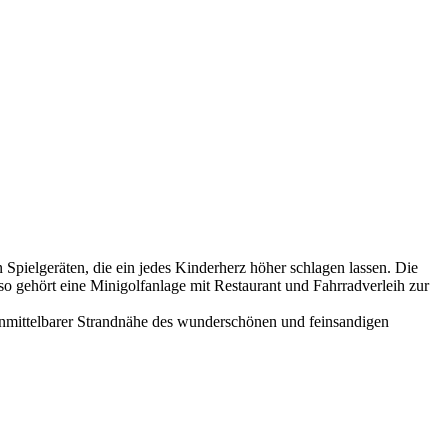
Spielgeräten, die ein jedes Kinderherz höher schlagen lassen. Die
enso gehört eine Minigolfanlage mit Restaurant und Fahrradverleih zur
 unmittelbarer Strandnähe des wunderschönen und feinsandigen