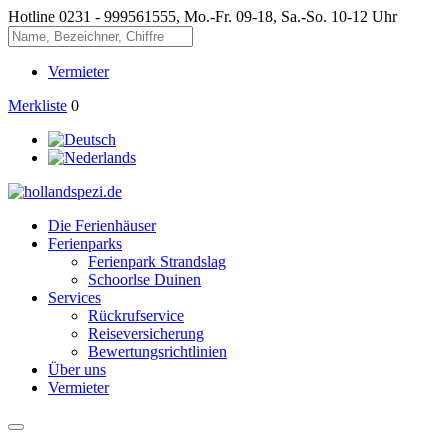
Hotline
0231 - 999561555, Mo.-Fr. 09-18, Sa.-So. 10-12 Uhr
Vermieter
Merkliste
0
Die Ferienhäuser
Ferienparks
Ferienpark Strandslag
Schoorlse Duinen
Services
Rückrufservice
Reiseversicherung
Bewertungsrichtlinien
Über uns
Vermieter