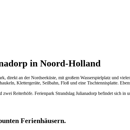
nadorp in Noord-Holland
k, direkt an der Nordseeküste, mit großem Wasserspielplatz und vielen 
Schaukeln, Klettergeräte, Seilbahn, Floß und eine Tischtennisplatte. Eb
 zwei Reiterhöfe. Ferienpark Strandslag Julianadorp befindet sich in
bunten Ferienhäusern.