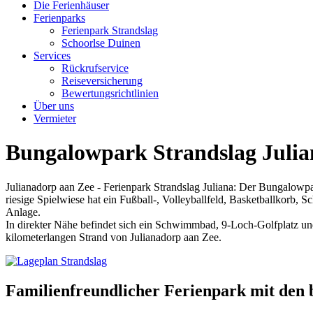
Die Ferienhäuser
Ferienparks
Ferienpark Strandslag
Schoorlse Duinen
Services
Rückrufservice
Reiseversicherung
Bewertungsrichtlinien
Über uns
Vermieter
Bungalowpark Strandslag Julia
Julianadorp aan Zee - Ferienpark Strandslag Juliana: Der Bungalowpar
riesige Spielwiese hat ein Fußball-, Volleyballfeld, Basketballkorb, 
Anlage.
In direkter Nähe befindet sich ein Schwimmbad, 9-Loch-Golfplatz und
kilometerlangen Strand von Julianadorp aan Zee.
Familienfreundlicher Ferienpark mit den 