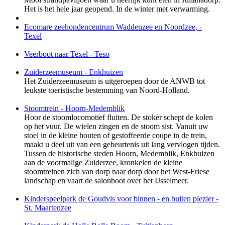
Het is het hele jaar geopend. In de winter met verwarming.
Ecomare zeehondencentrum Waddenzee en Noordzee, -
Texel
Veerboot naar Texel - Teso
Zuiderzeemuseum - Enkhuizen
Het Zuiderzeemuseum is uitgeroepen door de ANWB tot
leukste toeristische bestemming van Noord-Holland.
Stoomtrein - Hoorn-Medemblik
Hoor de stoomlocomotief fluiten. De stoker schept de kolen
op het vuur. De wielen zingen en de stoom sist. Vanuit uw
stoel in de kleine houten of gestoffeerde coupe in de trein,
maakt u deel uit van een gebeurtenis uit lang vervlogen tijden.
Tussen de historische steden Hoorn, Medemblik, Enkhuizen
aan de voormalige Zuiderzee, kronkelen de kleine
stoomtreinen zich van dorp naar dorp door het West-Friese
landschap en vaart de salonboot over het IJsselmeer.
Kinderspeelpark de Goudvis voor binnen - en buiten plezier -
St. Maartenzee