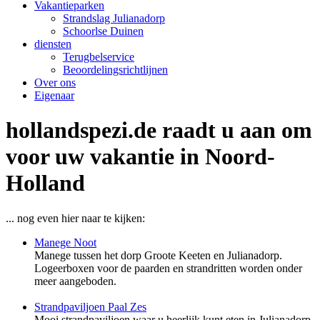
Vakantieparken
Strandslag Julianadorp
Schoorlse Duinen
diensten
Terugbelservice
Beoordelingsrichtlijnen
Over ons
Eigenaar
hollandspezi.de raadt u aan om
voor uw vakantie in Noord-
Holland
... nog even hier naar te kijken:
Manege Noot
Manege tussen het dorp Groote Keeten en Julianadorp.
Logeerboxen voor de paarden en strandritten worden onder
meer aangeboden.
Strandpaviljoen Paal Zes
Mooi strandpaviljoen waar u heerlijk kunt eten in Julianadorp.