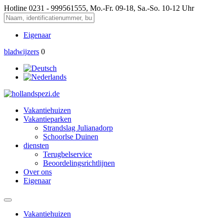
Hotline
0231 - 999561555, Mo.-Fr. 09-18, Sa.-So. 10-12 Uhr
Eigenaar
bladwijzers
0
Vakantiehuizen
Vakantieparken
Strandslag Julianadorp
Schoorlse Duinen
diensten
Terugbelservice
Beoordelingsrichtlijnen
Over ons
Eigenaar
Vakantiehuizen