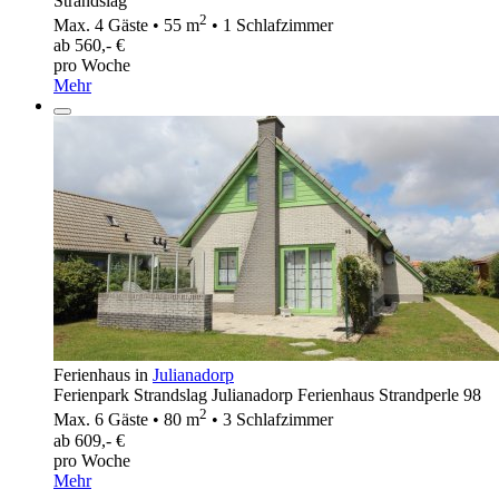
Strandslag
2
Max. 4 Gäste • 55 m
• 1 Schlafzimmer
ab 560,- €
pro Woche
Mehr
Ferienhaus in
Julianadorp
Ferienpark Strandslag Julianadorp Ferienhaus Strandperle 98
2
Max. 6 Gäste • 80 m
• 3 Schlafzimmer
ab 609,- €
pro Woche
Mehr