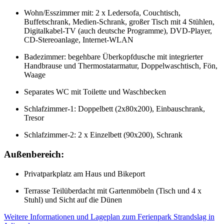
Wohn/Esszimmer mit: 2 x Ledersofa, Couchtisch,
Buffetschrank, Medien-Schrank, großer Tisch mit 4 Stühlen,
Digitalkabel-TV (auch deutsche Programme), DVD-Player,
CD-Stereoanlage, Internet-WLAN
Badezimmer: begehbare Überkopfdusche mit integrierter
Handbrause und Thermostatarmatur, Doppelwaschtisch, Fön,
Waage
Separates WC mit Toilette und Waschbecken
Schlafzimmer-1: Doppelbett (2x80x200), Einbauschrank,
Tresor
Schlafzimmer-2: 2 x Einzelbett (90x200), Schrank
Außenbereich:
Privatparkplatz am Haus und Bikeport
Terrasse Teilüberdacht mit Gartenmöbeln (Tisch und 4 x
Stuhl) und Sicht auf die Dünen
Weitere Informationen und Lageplan zum Ferienpark Strandslag in