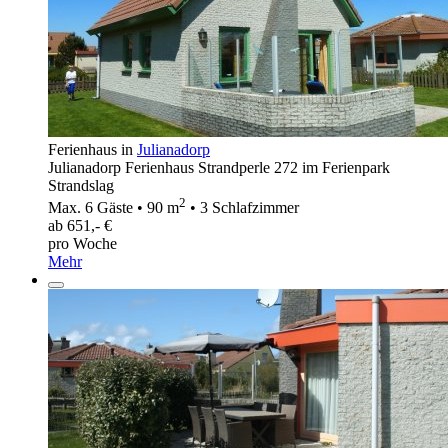
Ferienhaus in
Julianadorp
Julianadorp Ferienhaus Strandperle 272 im Ferienpark
Strandslag
2
Max. 6 Gäste • 90 m
• 3 Schlafzimmer
ab 651,- €
pro Woche
Mehr