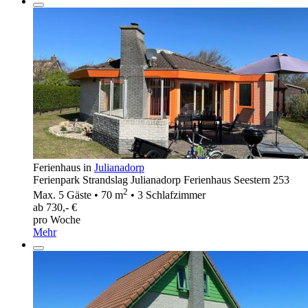
Ferienhaus in
Julianadorp
Ferienpark Strandslag Julianadorp Ferienhaus Seestern 253
2
Max. 5 Gäste • 70 m
• 3 Schlafzimmer
ab 730,- €
pro Woche
Mehr