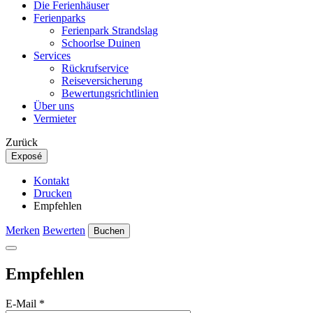
Die Ferienhäuser
Ferienparks
Ferienpark Strandslag
Schoorlse Duinen
Services
Rückrufservice
Reiseversicherung
Bewertungsrichtlinien
Über uns
Vermieter
Zurück
Exposé
Kontakt
Drucken
Empfehlen
Merken
Bewerten
Buchen
Empfehlen
E-Mail
*