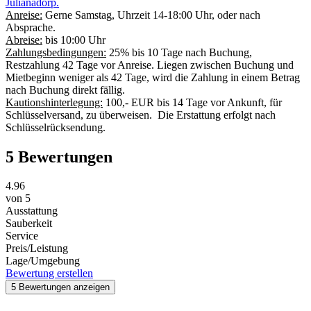
Julianadorp.
Anreise:
Gerne Samstag, Uhrzeit 14-18:00 Uhr, oder nach
Absprache.
Abreise:
bis 10:00 Uhr
Zahlungsbedingungen:
25% bis 10 Tage nach Buchung,
Restzahlung 42 Tage vor Anreise. Liegen zwischen Buchung und
Mietbeginn weniger als 42 Tage, wird die Zahlung in einem Betrag
nach Buchung direkt fällig.
Kautionshinterlegung:
100,- EUR bis 14 Tage vor Ankunft, für
Schlüsselversand, zu überweisen. Die Erstattung erfolgt nach
Schlüsselrücksendung.
5 Bewertungen
4.96
von
5
Ausstattung
Sauberkeit
Service
Preis/Leistung
Lage/Umgebung
Bewertung erstellen
5 Bewertungen anzeigen