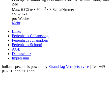
Zee
2
Max. 6 Gäste • 70 m
• 3 Schlafzimmer
ab 679,- €
pro Woche
Mehr
Links
Ferienhaus Callantsoog
Ferienhaus Julianadorp
Ferienhaus Schoorl
AGB
Datenschutz
Impressum
hollandspezi.de is powerd by
Strandslag Vermietservice
| Tel. +49
(0)231 / 999 561 555