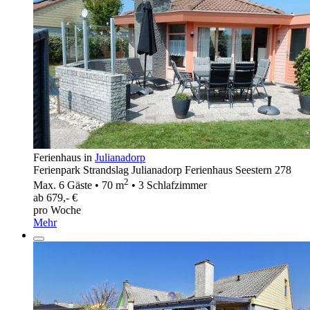
Ferienhaus in
Julianadorp
Ferienpark Strandslag Julianadorp Ferienhaus Seestern 278
2
Max. 6 Gäste • 70 m
• 3 Schlafzimmer
ab 679,- €
pro Woche
Mehr