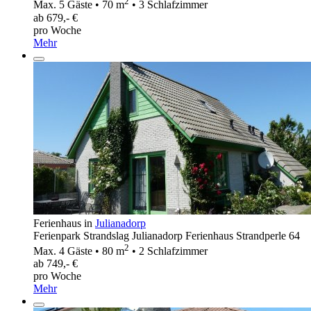
2
Max. 5 Gäste • 70 m
• 3 Schlafzimmer
ab 679,- €
pro Woche
Mehr
Ferienhaus in
Julianadorp
Ferienpark Strandslag Julianadorp Ferienhaus Strandperle 64
2
Max. 4 Gäste • 80 m
• 2 Schlafzimmer
ab 749,- €
pro Woche
Mehr