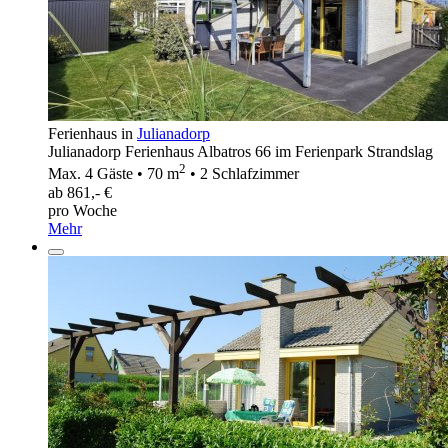
Ferienhaus in
Julianadorp
Julianadorp Ferienhaus Albatros 66 im Ferienpark Strandslag
2
Max. 4 Gäste • 70 m
• 2 Schlafzimmer
ab 861,- €
pro Woche
Mehr