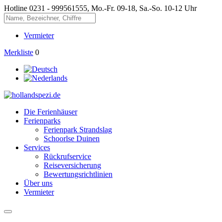
Hotline
0231 - 999561555, Mo.-Fr. 09-18, Sa.-So. 10-12 Uhr
Vermieter
Merkliste
0
Die Ferienhäuser
Ferienparks
Ferienpark Strandslag
Schoorlse Duinen
Services
Rückrufservice
Reiseversicherung
Bewertungsrichtlinien
Über uns
Vermieter