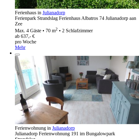
Ferienhaus in
Julianadorp
Ferienpark Strandslag Ferienhaus Albatros 74 Julianadorp aan
Zee
2
Max. 4 Gäste • 70 m
• 2 Schlafzimmer
ab 637,- €
pro Woche
Mehr
Ferienwohnung in
Julianadorp
Julianadorp Ferienwohnung 191 im Bungalowpark