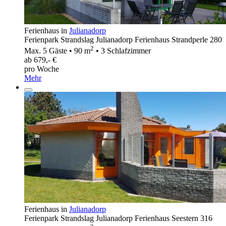
Ferienhaus in
Julianadorp
Ferienpark Strandslag Julianadorp Ferienhaus Strandperle 280
2
Max. 5 Gäste • 90 m
• 3 Schlafzimmer
ab 679,- €
pro Woche
Mehr
Ferienhaus in
Julianadorp
Ferienpark Strandslag Julianadorp Ferienhaus Seestern 316