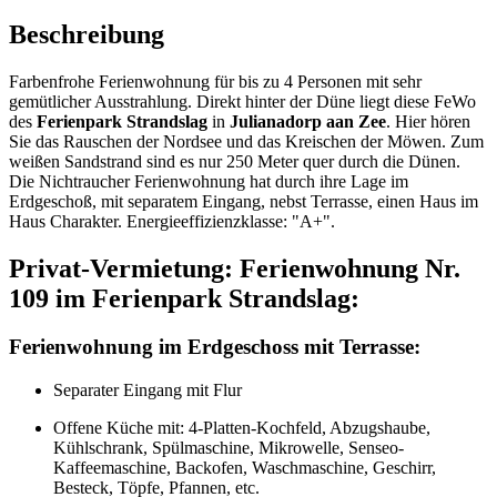
Beschreibung
Farbenfrohe Ferienwohnung für bis zu 4 Personen mit sehr
gemütlicher Ausstrahlung. Direkt hinter der Düne liegt diese FeWo
des
Ferienpark Strandslag
in
Julianadorp aan Zee
. Hier hören
Sie das Rauschen der Nordsee und das Kreischen der Möwen. Zum
weißen Sandstrand sind es nur 250 Meter quer durch die Dünen.
Die Nichtraucher Ferienwohnung hat durch ihre Lage im
Erdgeschoß, mit separatem Eingang, nebst Terrasse, einen Haus im
Haus Charakter. Energie­effizienz­klasse: "A+".
Privat-Vermietung: Ferienwohnung Nr.
109 im Ferienpark Strandslag:
Ferienwohnung im Erdgeschoss mit Terrasse:
Separater Eingang mit Flur
Offene Küche mit: 4-Platten-Kochfeld, Abzugshaube,
Kühlschrank, Spülmaschine, Mikrowelle, Senseo-
Kaffeemaschine, Backofen, Waschmaschine, Geschirr,
Besteck, Töpfe, Pfannen, etc.