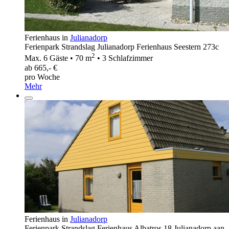
Ferienhaus in
Julianadorp
Ferienpark Strandslag Julianadorp Ferienhaus Seestern 273c
2
Max. 6 Gäste • 70 m
• 3 Schlafzimmer
ab 665,- €
pro Woche
Mehr
Ferienhaus in
Julianadorp
Ferienpark Strandslag Ferienhaus Albatros 18 Julianadorp aan