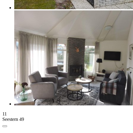
11
Seestern 49