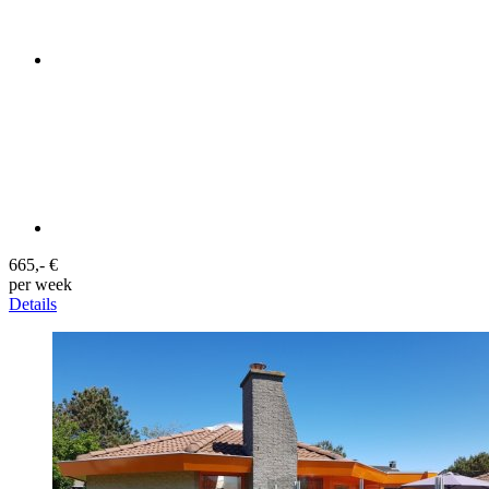
665,- €
per week
Details