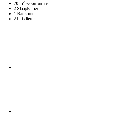
2
70 m
woonruimte
2 Slaapkamer
1 Badkamer
2 huisdieren