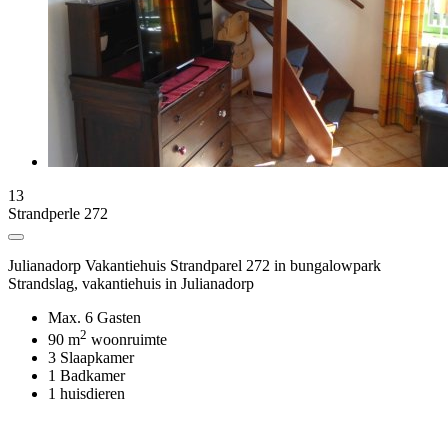
13
Strandperle 272
Julianadorp Vakantiehuis Strandparel 272 in bungalowpark
Strandslag
, vakantiehuis in Julianadorp
Max. 6 Gasten
2
90 m
woonruimte
3 Slaapkamer
1 Badkamer
1 huisdieren