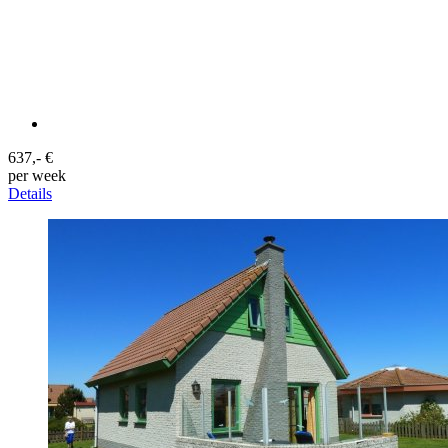
637,- €
per week
Details