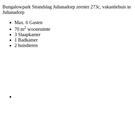
Bungalowpark Strandslag Julianadorp zeester 273c
, vakantiehuis in
Julianadorp
Max. 6 Gasten
2
70 m
woonruimte
3 Slaapkamer
1 Badkamer
2 huisdieren