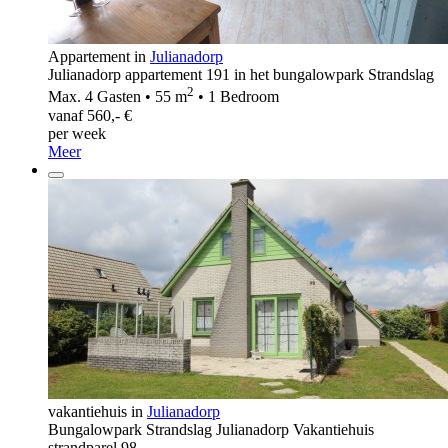
Appartement in
Julianadorp
Julianadorp appartement 191 in het bungalowpark Strandslag
2
Max. 4 Gasten • 55 m
• 1 Bedroom
vanaf 560,- €
per week
Meer
vakantiehuis in
Julianadorp
Bungalowpark Strandslag Julianadorp Vakantiehuis
strandparel 98