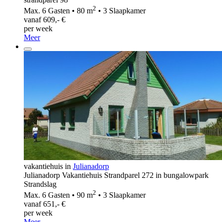
2
Max. 6 Gasten • 80 m
• 3 Slaapkamer
vanaf 609,- €
per week
Meer
vakantiehuis in
Julianadorp
Julianadorp Vakantiehuis Strandparel 272 in bungalowpark
Strandslag
2
Max. 6 Gasten • 90 m
• 3 Slaapkamer
vanaf 651,- €
per week
Meer