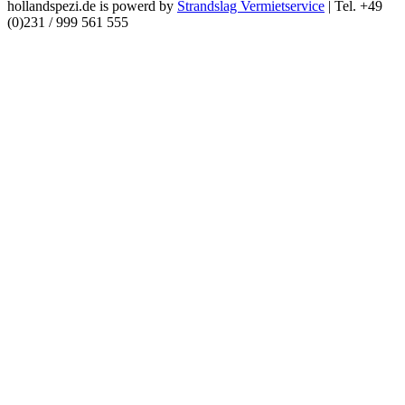
hollandspezi.de is powerd by
Strandslag Vermietservice
| Tel. +49
(0)231 / 999 561 555