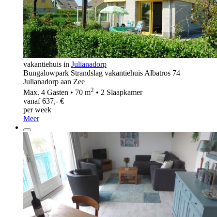
vakantiehuis in
Julianadorp
Bungalowpark Strandslag vakantiehuis Albatros 74
Julianadorp aan Zee
2
Max. 4 Gasten • 70 m
• 2 Slaapkamer
vanaf 637,- €
per week
Meer