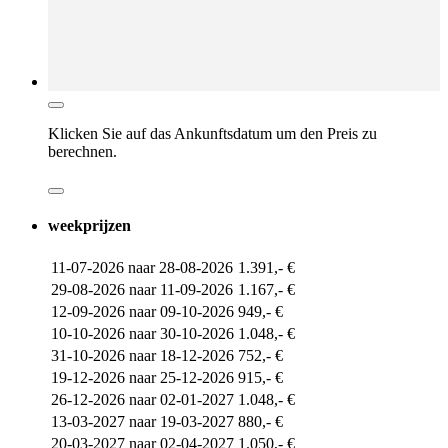
Klicken Sie auf das
Ankunftsdatum
um den Preis zu
berechnen.
weekprijzen
11-07-2026 naar 28-08-2026
1.391,- €
29-08-2026 naar 11-09-2026
1.167,- €
12-09-2026 naar 09-10-2026
949,- €
10-10-2026 naar 30-10-2026
1.048,- €
31-10-2026 naar 18-12-2026
752,- €
19-12-2026 naar 25-12-2026
915,- €
26-12-2026 naar 02-01-2027
1.048,- €
13-03-2027 naar 19-03-2027
880,- €
20-03-2027 naar 02-04-2027
1.050,- €