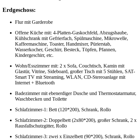
Erdgeschoss:
Flur mit Garderobe
Offene Küche mit: 4-Platten-Gaskochfeld, Abzugshaube,
Kühlschrank mit Gefrierfach, Spülmaschine, Mikrowelle,
Kaffeemaschine, Toaster, Handmixer, Pürierstab,
Wasserkocher, Geschirr, Besteck, Töpfen, Pfannen,
Kindergeschirr, etc.
Wohn/Esszimmer mit: 2 x Sofa, Couchtisch, Kamin mit
Glastür, Vitrine, Sideboard, großer Tisch mit 5 Stühlen, SAT-
Smart TV mit Streaming, WLAN, CD-Stereoanlage mit
Internet + Bluetooth
Badezimmer mit ebenerdiger Dusche und Thermostatarmatur,
Waschbecken und Toilette
Schlafzimmer-1: Bett (120*200), Schrank, Rollo
Schlafzimmer-2: Doppelbett (2x80*200), großer Schrank, 2 x
Rausfallschutzgitter, Rollo
Schlafzimmer-3: zwei x Einzelbett (90*200), Schrank, Rollo