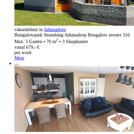
vakantiehuis in
Julianadorp
Bungalowpark Strandslag Julianadorp Bungalow zeester 316
2
Max. 5 Gasten • 70 m
• 3 Slaapkamer
vanaf 679,- €
per week
Meer