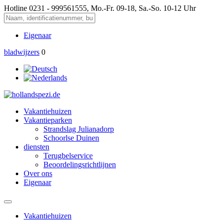
Hotline
0231 - 999561555, Mo.-Fr. 09-18, Sa.-So. 10-12 Uhr
Eigenaar
bladwijzers
0
Vakantiehuizen
Vakantieparken
Strandslag Julianadorp
Schoorlse Duinen
diensten
Terugbelservice
Beoordelingsrichtlijnen
Over ons
Eigenaar
Vakantiehuizen