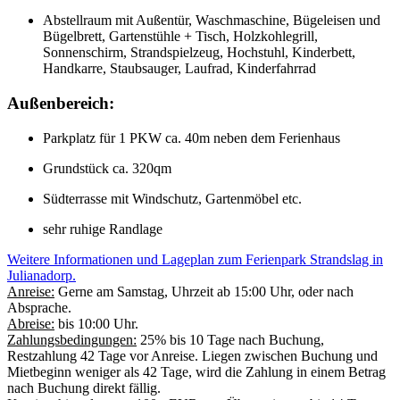
Abstellraum mit Außentür, Waschmaschine, Bügeleisen und
Bügelbrett, Gartenstühle + Tisch, Holzkohlegrill,
Sonnenschirm, Strandspielzeug, Hochstuhl, Kinderbett,
Handkarre, Staubsauger, Laufrad, Kinderfahrrad
Außenbereich:
Parkplatz für 1 PKW ca. 40m neben dem Ferienhaus
Grundstück ca. 320qm
Südterrasse mit Windschutz, Gartenmöbel etc.
sehr ruhige Randlage
Weitere Informationen und Lageplan zum Ferienpark Strandslag in
Julianadorp.
Anreise:
Gerne am Samstag, Uhrzeit ab 15:00 Uhr, oder nach
Absprache.
Abreise:
bis 10:00 Uhr.
Zahlungsbedingungen:
25% bis 10 Tage nach Buchung,
Restzahlung 42 Tage vor Anreise. Liegen zwischen Buchung und
Mietbeginn weniger als 42 Tage, wird die Zahlung in einem Betrag
nach Buchung direkt fällig.