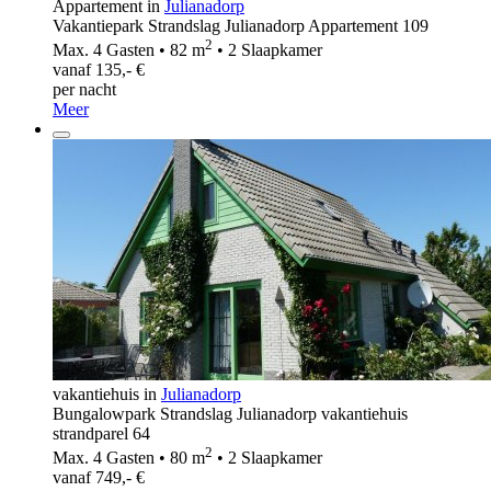
Appartement in
Julianadorp
Vakantiepark Strandslag Julianadorp Appartement 109
2
Max. 4 Gasten • 82 m
• 2 Slaapkamer
vanaf 135,- €
per nacht
Meer
vakantiehuis in
Julianadorp
Bungalowpark Strandslag Julianadorp vakantiehuis
strandparel 64
2
Max. 4 Gasten • 80 m
• 2 Slaapkamer
vanaf 749,- €