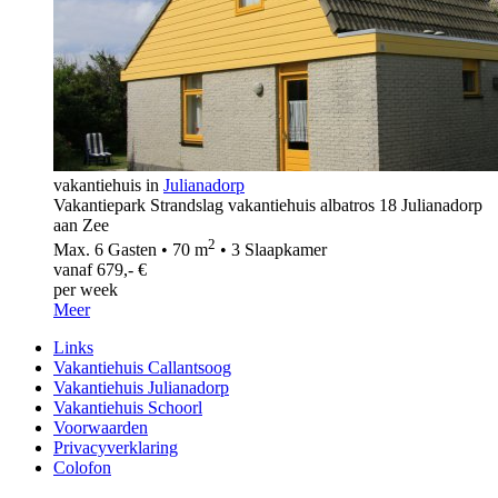
vakantiehuis in
Julianadorp
Vakantiepark Strandslag vakantiehuis albatros 18 Julianadorp
aan Zee
2
Max. 6 Gasten • 70 m
• 3 Slaapkamer
vanaf 679,- €
per week
Meer
Links
Vakantiehuis Callantsoog
Vakantiehuis Julianadorp
Vakantiehuis Schoorl
Voorwaarden
Privacyverklaring
Colofon