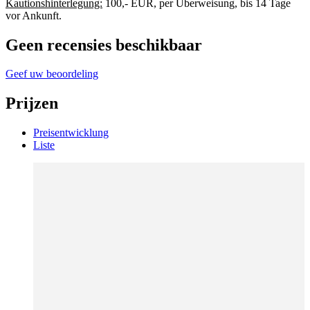
Kautionshinterlegung:
100,- EUR, per Überweisung, bis 14 Tage
vor Ankunft.
Geen recensies beschikbaar
Geef uw beoordeling
Prijzen
Preisentwicklung
Liste