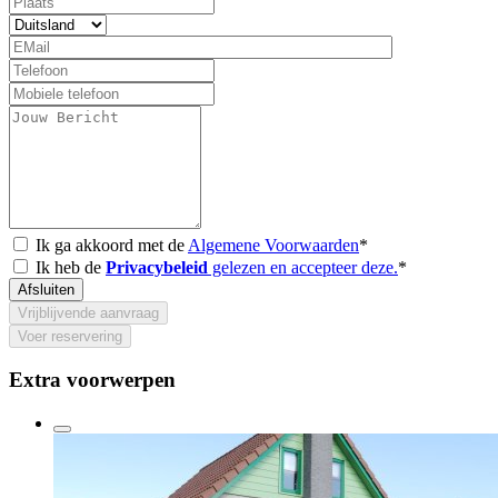
Ik ga akkoord met de
Algemene Voorwaarden
*
Ik heb de
Privacybeleid
gelezen en accepteer deze.
*
Afsluiten
Vrijblijvende aanvraag
Voer reservering
Extra voorwerpen