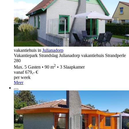
vakantiehuis in
Julianadorp
Vakantiepark Strandslag Julianadorp vakantiehuis Strandperle
280
2
Max. 5 Gasten • 90 m
• 3 Slaapkamer
vanaf 679,- €
per week
Meer